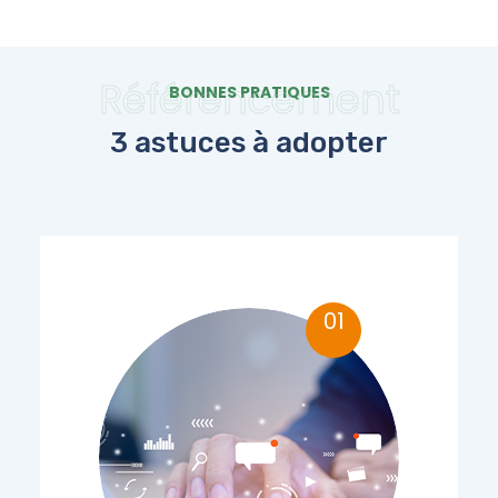
Référencement
BONNES PRATIQUES
3 astuces à adopter
01