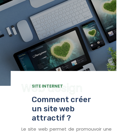
Web design
SITE INTERNET
Comment créer
un site web
attractif ?
Le site web permet de promouvoir une