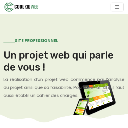
SITE PROFESSIONNEL
Un projet web qui parle
de vous !
La réalisation d’un projet web commence par l’analyse
du projet ainsi que sa faisabilité. Pour créer un site, il faut
aussi établir un cahier des charges.