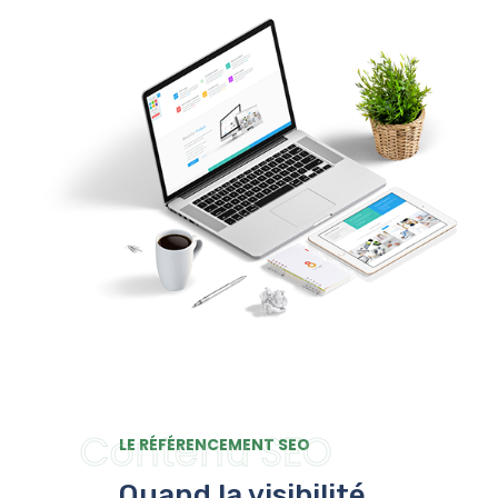
Contenu SEO
LE RÉFÉRENCEMENT SEO
Quand la visibilité